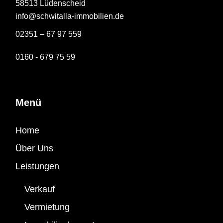
58513 Lüdenscheid
info@schwitalla-immobilien.de
02351 – 67 97 559
0160 - 679 75 59
Menü
Home
Über Uns
Leistungen
Verkauf
Vermietung