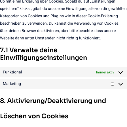
Up mit einer Erklärung über Cookies. Sobald du auf „Einstellungen
speichern“ klickst, gibst du uns deine Einwilligung alle von dir gewählten
Kategorien von Cookies und Plugins wie in dieser Cookie-Erklärung
beschrieben zu verwenden. Du kannst die Verwendung von Cookies
über deinen Browser deaktivieren, aber bitte beachte, dass unsere
Website dann unter Umständen nicht richtig funktioniert.
7.1 Verwalte deine
Einwilligungseinstellungen
Funktional
Immer aktiv
Marketing
Market
8. Aktivierung/Deaktivierung und
Löschen von Cookies