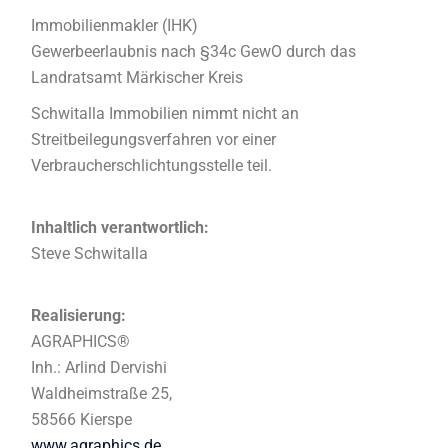
Immobilienmakler (IHK)
Gewerbeerlaubnis nach §34c GewO durch das
Landratsamt Märkischer Kreis
Schwitalla Immobilien nimmt nicht an
Streitbeilegungsverfahren vor einer
Verbraucherschlichtungsstelle teil.
Inhaltlich verantwortlich:
Steve Schwitalla
Realisierung:
AGRAPHICS®
Inh.: Arlind Dervishi
Waldheimstraße 25,
58566 Kierspe
www.agraphics.de