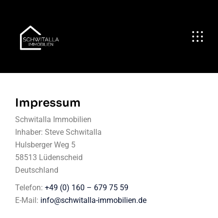
Impressum
Schwitalla Immobilien
Inhaber: Steve Schwitalla
Hulsberger Weg 5
58513 Lüdenscheid
Deutschland
Telefon:
+49 (0) 160 – 679 75 59
E-Mail:
info@schwitalla-immobilien.de